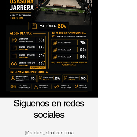
Síguenos en redes
sociales
@alden_kirolzentroa